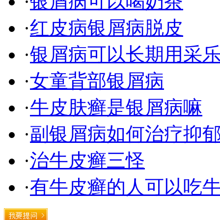
·
银屑病可以喝奶茶
·
红皮病银屑病脱皮
·
银屑病可以长期用采
·
女童背部银屑病
·
牛皮肤癣是银屑病嘛
·
副银屑病如何治疗抑
·
治牛皮癣三怪
·
有牛皮癣的人可以吃