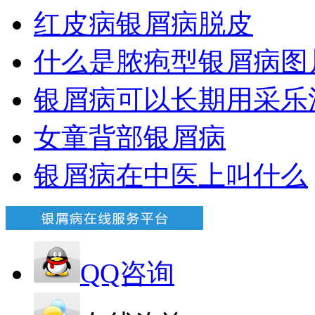
红皮病银屑病脱皮
什么是脓疱型银屑病图
银屑病可以长期用采乐
女童背部银屑病
银屑病在中医上叫什么
QQ咨询