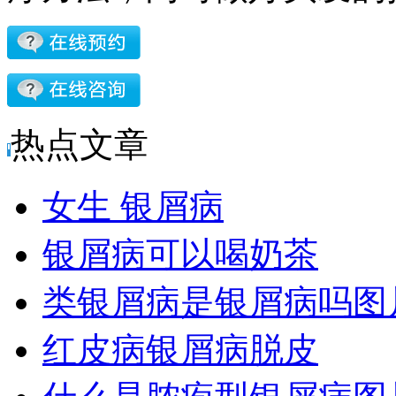
热点文章
女生 银屑病
银屑病可以喝奶茶
类银屑病是银屑病吗图
红皮病银屑病脱皮