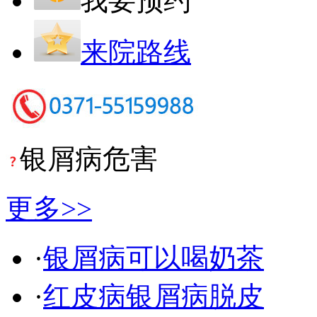
我要预约
来院路线
银屑病危害
更多>>
·
银屑病可以喝奶茶
·
红皮病银屑病脱皮