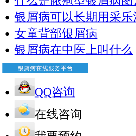
什么是脓疱型银屑病图
银屑病可以长期用采乐
女童背部银屑病
银屑病在中医上叫什么
QQ咨询
在线咨询