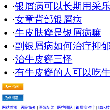
·
银屑病可以长期用采
·
女童背部银屑病
·
牛皮肤癣是银屑病嘛
·
副银屑病如何治疗抑
·
治牛皮癣三怪
·
有牛皮癣的人可以吃
网站首页
|
医院简介
|
医院新闻
|
医护团队
|
银屑病治疗
|
临床技