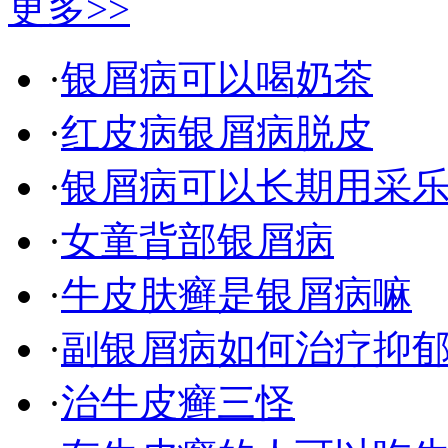
更多>>
·
银屑病可以喝奶茶
·
红皮病银屑病脱皮
·
银屑病可以长期用采
·
女童背部银屑病
·
牛皮肤癣是银屑病嘛
·
副银屑病如何治疗抑
·
治牛皮癣三怪