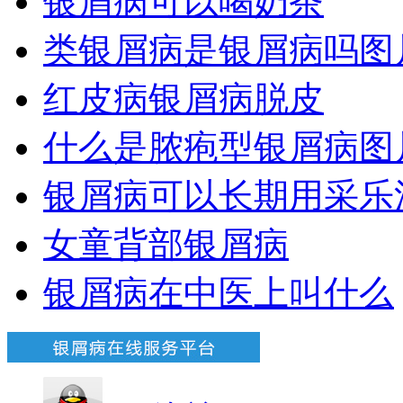
银屑病可以喝奶茶
类银屑病是银屑病吗图
红皮病银屑病脱皮
什么是脓疱型银屑病图
银屑病可以长期用采乐
女童背部银屑病
银屑病在中医上叫什么