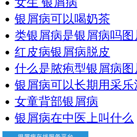
女生 银屑病
银屑病可以喝奶茶
类银屑病是银屑病吗图
红皮病银屑病脱皮
什么是脓疱型银屑病图
银屑病可以长期用采乐
女童背部银屑病
银屑病在中医上叫什么