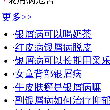
更多>>
·
银屑病可以喝奶茶
·
红皮病银屑病脱皮
·
银屑病可以长期用采
·
女童背部银屑病
·
牛皮肤癣是银屑病嘛
·
副银屑病如何治疗抑