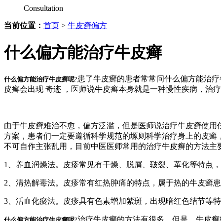
Consultation
当前位置：
首页
>
牛皮癣偏方
什么偏方能治疗牛皮癣
患了牛皮癣的患者常常问什么偏方能治疗
什么偏方能治疗牛皮癣呢
?
皮癣会出现 奇迹 ，医师说牛皮癣本身就是一种慢性疾病，治
由于牛皮癣难治不愈，偏方泛滥，但是医师说治疗牛皮癣使用
方案，患者们一定要遵循科学规范的塬则科学治疗身上的皮癣
不可自作主张乱用，目前中医医师常用的治疗牛皮癣的方法主
1、养血润燥法。皮疹常见有干燥、脱屑、皲裂、革化等特点
2、清热解毒法。皮疹常有红热肿痛的特点，属于热的牛皮癣
3、活血化瘀法。皮疹具有色素增加紫斑，出现暗红色结节等
治疗牛皮癣的方法有很多，但是，牛皮癣
什么偏方能治疗牛皮癣呢
?