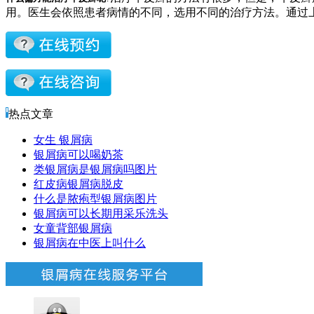
用。医生会依照患者病情的不同，选用不同的治疗方法。通过
热点文章
女生 银屑病
银屑病可以喝奶茶
类银屑病是银屑病吗图片
红皮病银屑病脱皮
什么是脓疱型银屑病图片
银屑病可以长期用采乐洗头
女童背部银屑病
银屑病在中医上叫什么