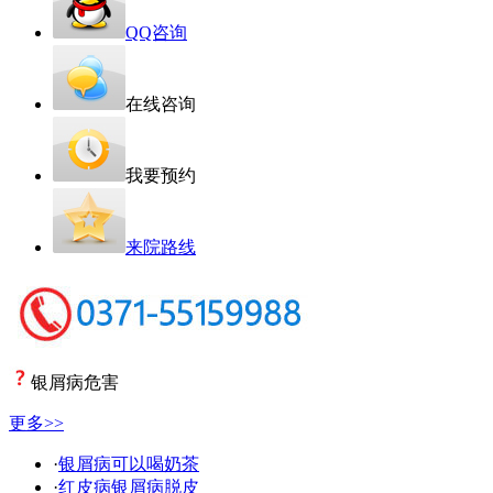
QQ咨询
在线咨询
我要预约
来院路线
银屑病危害
更多>>
·
银屑病可以喝奶茶
·
红皮病银屑病脱皮