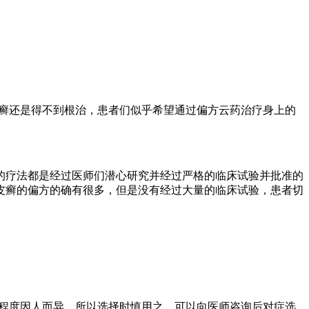
癣还是得不到根治，患者们似乎希望通过偏方云药治疗身上的
的疗法都是经过医师们潜心研究并经过严格的临床试验并批准的
皮癣的偏方的确有很多，但是没有经过大量的临床试验，患者切
程度因人而异，所以选择时慎用之，可以向医师咨询后对症选