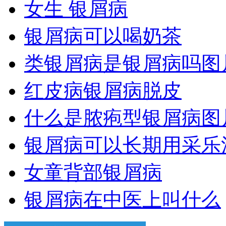
女生 银屑病
银屑病可以喝奶茶
类银屑病是银屑病吗图
红皮病银屑病脱皮
什么是脓疱型银屑病图
银屑病可以长期用采乐
女童背部银屑病
银屑病在中医上叫什么