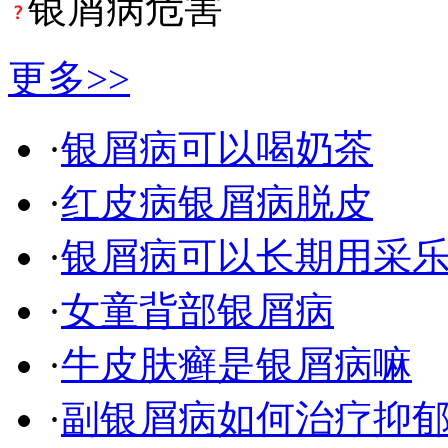
银屑病危害
更多>>
·
银屑病可以喝奶茶
·
红皮病银屑病脱皮
·
银屑病可以长期用采
·
女童背部银屑病
·
牛皮肤癣是银屑病嘛
·
副银屑病如何治疗抑