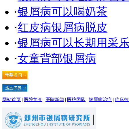
·
银屑病可以喝奶茶
·
红皮病银屑病脱皮
·
银屑病可以长期用采
·
女童背部银屑病
网站首页
|
医院简介
|
医院新闻
|
医护团队
|
银屑病治疗
|
临床技