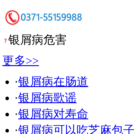
银屑病危害
更多>>
·
银屑病在肠道
·
银屑病歌谣
·
银屑病对寿命
·
银屑病可以吃芝麻包