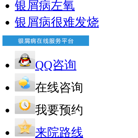
银屑病左氧
银屑病很难发烧
QQ咨询
在线咨询
我要预约
来院路线