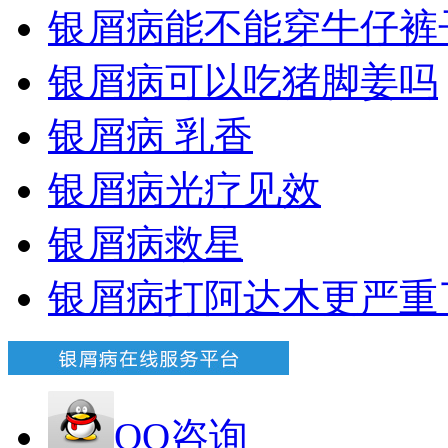
银屑病能不能穿牛仔裤
银屑病可以吃猪脚姜吗
银屑病 乳香
银屑病光疗见效
银屑病救星
银屑病打阿达木更严重
QQ咨询