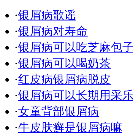
·
银屑病歌谣
·
银屑病对寿命
·
银屑病可以吃芝麻包
·
银屑病可以喝奶茶
·
红皮病银屑病脱皮
·
银屑病可以长期用采
·
女童背部银屑病
·
牛皮肤癣是银屑病嘛