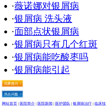
·
薇诺娜对银屑病
·
银屑病 洗头液
·
面部点状银屑病
·
银屑病只有几个红斑
·
银屑病能吃酸枣吗
·
银屑病能引起
网站首页
|
医院简介
|
医院新闻
|
医护团队
|
银屑病治疗
|
临床技