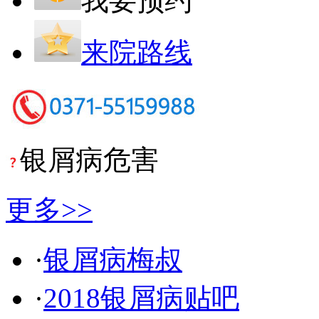
我要预约
来院路线
银屑病危害
更多>>
·
银屑病梅叔
·
2018银屑病贴吧