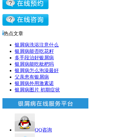
热点文章
银屑病洗浴注意什么
银屑病能否吃花籽
多手段治好银屑病
银屑病能吃枇杷吗
银屑病怎么泡澡最好
父亲患有银屑病
银屑病外用激素诺
银屑病图片 初期症状
QQ咨询