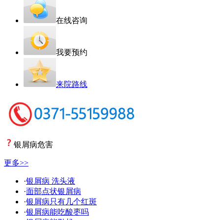
在线咨询
我要预约
来院路线
银屑病危害
更多>>
·
银屑病 洗头液
·
面部点状银屑病
·
银屑病只有几个红斑
·
银屑病能吃酸枣吗