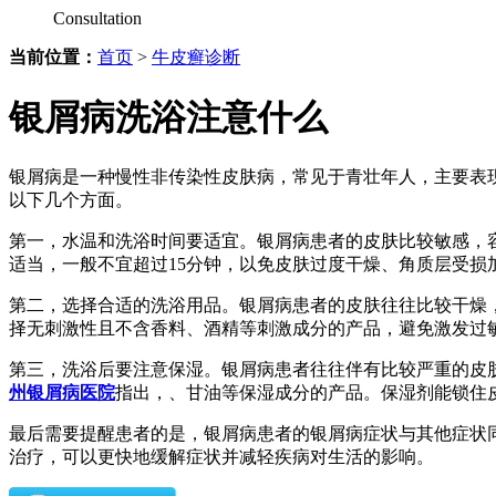
Consultation
当前位置：
首页
>
牛皮癣诊断
银屑病洗浴注意什么
银屑病是一种慢性非传染性皮肤病，常见于青壮年人，主要表
以下几个方面。
第一，水温和洗浴时间要适宜。银屑病患者的皮肤比较敏感，
适当，一般不宜超过15分钟，以免皮肤过度干燥、角质层受损
第二，选择合适的洗浴用品。银屑病患者的皮肤往往比较干燥
择无刺激性且不含香料、酒精等刺激成分的产品，避免激发过
第三，洗浴后要注意保湿。银屑病患者往往伴有比较严重的皮
州银屑病医院
指出，、甘油等保湿成分的产品。保湿剂能锁住
最后需要提醒患者的是，银屑病患者的银屑病症状与其他症状
治疗，可以更快地缓解症状并减轻疾病对生活的影响。