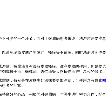
必不可少的一个环节，而对于银屑病患者来说，洗浴时需要注意
，以避免刺激皮肤产生发红、瘙痒等不适感。同时洗浴时间也要
沐浴露、按摩油具有缓解皮肤瘙痒、滋润皮肤的作用，但是要选
湿剂或椰子油、橄榄油、杏仁油等天然植物油进行温和的保湿。
或霜剂，特别是在皮肤患处涂抹要更加注意，可使用含有尿素
郑
病患者的症状。
保持良好的心态，积极面对银屑病，与医生进行密切合作，配合