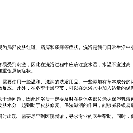
现为局部皮肤红斑、鳞屑和瘙痒等症状。洗浴是我们日常生活中
容易受到刺激，因此在洗浴过程中应该注意水温，水温不宜过高
加重银屑病症状。
，需要使用一些温和、滋润的洗浴用品。一些添加有草本成分的
敏反应。此外，在冬季干燥季节，可以在沐浴水中加入适量的保
肤干燥问题，因此洗浴后一定要及时在身体各部位涂抹保湿乳液
皮肤水分，起到助于皮肤修复、保湿滋润的作用，能够减轻银屑
同时出现，需要尽早到医院就诊，寻求专业的医生帮助。同时，