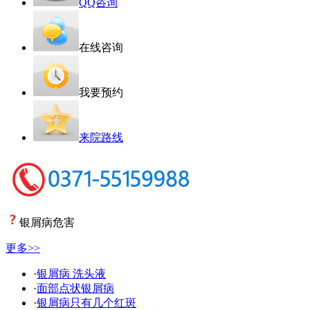
QQ咨询
在线咨询
我要预约
来院路线
银屑病危害
更多>>
·
银屑病 洗头液
·
面部点状银屑病
·
银屑病只有几个红斑