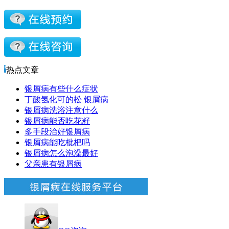
热点文章
银屑病有些什么症状
丁酸氢化可的松 银屑病
银屑病洗浴注意什么
银屑病能否吃花籽
多手段治好银屑病
银屑病能吃枇杷吗
银屑病怎么泡澡最好
父亲患有银屑病