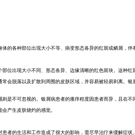
身体的各种部位出现大小不等、病变形态各异的红斑或鳞屑，伴
个部位出现大小不同、形态各异、边缘清晰的红色斑块。这种红
屑通常会脱落以及扩散到周围的皮肤区域，并容易被轻易剥离。
痒感则是不可忽视的。银屑病患者的瘙痒程度因患者而异，且在不
可能会产生皮肤烧灼的感觉。
。
对患者的生活和工作造成了很大的影响，需尽早治疗来缓解症状